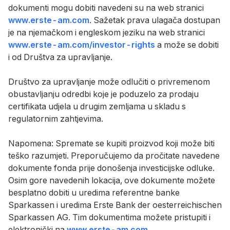
dokumenti mogu dobiti navedeni su na web stranici
www.erste-am.com
. Sažetak prava ulagača dostupan
je na njemačkom i engleskom jeziku na web stranici
www.erste-am.com/investor-rights
a može se dobiti
i od Društva za upravljanje.
Društvo za upravljanje može odlučiti o privremenom
obustavljanju odredbi koje je poduzelo za prodaju
certifikata udjela u drugim zemljama u skladu s
regulatornim zahtjevima.
Napomena: Spremate se kupiti proizvod koji može biti
teško razumjeti. Preporučujemo da pročitate navedene
dokumente fonda prije donošenja investicijske odluke.
Osim gore navedenih lokacija, ove dokumente možete
besplatno dobiti u uredima referentne banke
Sparkassen i uredima Erste Bank der oesterreichischen
Sparkassen AG. Tim dokumentima možete pristupiti i
elektronički na
www.erste-am.com
.