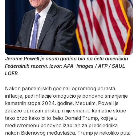
Jerome Powell je osam godina bio na čelu američkih
Federalnih rezervi. Izvor: APA-Images / AFP / SAUL
LOEB
Nakon pandemijskih godina i ogromnog porasta
inflacije, pad inflacije omogućio je ponovno smanjenje
kamatnih stopa 2024. godine. Međutim, Powell je
zauzeo oprezan pristup i nije smanjio kamatne stope
tako brzo kako bi to želio Donald Trump, koji je u
međuvremenu ponovno izabran za predsjednika
nakon Bidenovog međuvlašća. Trump je nekoliko puta