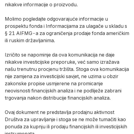
nikakve informacije o proizvodu.
Molimo pogledajte odgovarajuće informacije u
prospektu fonda i Informacijama za ulagače u skladu s
§ 21 AIFMG-a za ograničenja prodaje fonda američkim
ili ruskim državljanima.
Izričito se napominje da ova komunikacija ne daje
nikakve investicijske preporuke, već samo izražava
našu trenutnu procjenu tržišta. Stoga ova komunikacija
nije zamjena za investicijski savjet, ne uzima u obzir
zakonske propise usmjerene na promicanje
neovisnosti financijskih analiza i ne podliježe zabrani
trgovanja nakon distribucije financijskih analiza.
Ovaj dokument ne predstavlja prodajnu aktivnost
Društva za upravljanje i stoga se ne može tumačiti kao
ponuda za kupnju ili prodaju financijskih ili investicijskih
instrumenata.