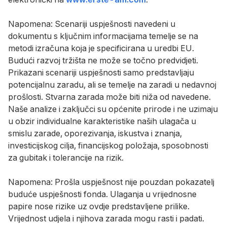
Napomena: Scenariji uspješnosti navedeni u
dokumentu s ključnim informacijama temelje se na
metodi izračuna koja je specificirana u uredbi EU.
Budući razvoj tržišta ne može se točno predvidjeti.
Prikazani scenariji uspješnosti samo predstavljaju
potencijalnu zaradu, ali se temelje na zaradi u nedavnoj
prošlosti. Stvarna zarada može biti niža od navedene.
Naše analize i zaključci su općenite prirode i ne uzimaju
u obzir individualne karakteristike naših ulagača u
smislu zarade, oporezivanja, iskustva i znanja,
investicijskog cilja, financijskog položaja, sposobnosti
za gubitak i tolerancije na rizik.
Napomena: Prošla uspješnost nije pouzdan pokazatelj
buduće uspješnosti fonda. Ulaganja u vrijednosne
papire nose rizike uz ovdje predstavljene prilike.
Vrijednost udjela i njihova zarada mogu rasti i padati.