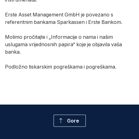
Erste Asset Management GmbH je povezano s
referentnim bankama Sparkassen i Erste Bankom.
Molimo pročitajte i „Informacije o nama i našim
uslugama vrijednosnih papira“ koje je objavila vaša
banka.
Podložno tiskarskim pogreškama i pogreškama.
Gore