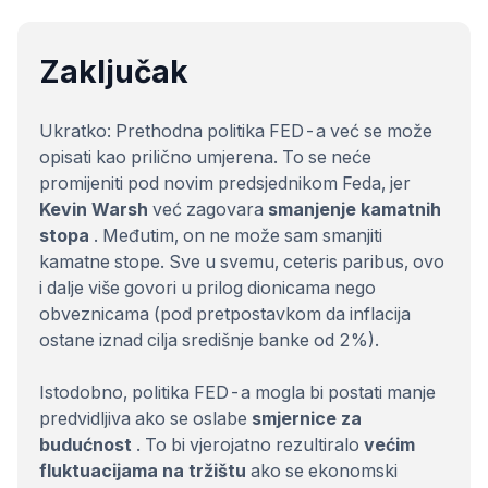
Zaključak
Ukratko: Prethodna politika FED-a već se može
opisati kao prilično umjerena. To se neće
promijeniti pod novim predsjednikom Feda, jer
Kevin Warsh
već zagovara
smanjenje kamatnih
stopa
. Međutim, on ne može sam smanjiti
kamatne stope. Sve u svemu, ceteris paribus, ovo
i dalje više govori u prilog dionicama nego
obveznicama (pod pretpostavkom da inflacija
ostane iznad cilja središnje banke od 2%).
Istodobno, politika FED-a mogla bi postati manje
predvidljiva ako se oslabe
smjernice za
budućnost
. To bi vjerojatno rezultiralo
većim
fluktuacijama na tržištu
ako se ekonomski