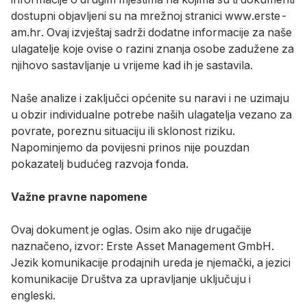
dostupni objavljeni su na mrežnoj stranici www.erste-
am.hr. Ovaj izvještaj sadrži dodatne informacije za naše
ulagatelje koje ovise o razini znanja osobe zadužene za
njihovo sastavljanje u vrijeme kad ih je sastavila.
Naše analize i zaključci općenite su naravi i ne uzimaju
u obzir individualne potrebe naših ulagatelja vezano za
povrate, poreznu situaciju ili sklonost riziku.
Napominjemo da povijesni prinos nije pouzdan
pokazatelj budućeg razvoja fonda.
Važne pravne napomene
Ovaj dokument je oglas. Osim ako nije drugačije
naznačeno, izvor: Erste Asset Management GmbH.
Jezik komunikacije prodajnih ureda je njemački, a jezici
komunikacije Društva za upravljanje uključuju i
engleski.