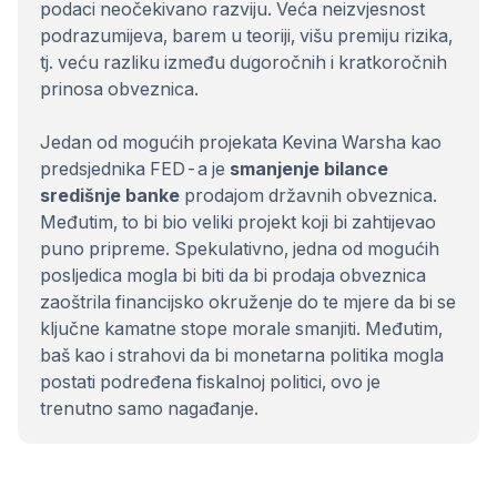
podaci neočekivano razviju. Veća neizvjesnost
podrazumijeva, barem u teoriji, višu premiju rizika,
tj. veću razliku između dugoročnih i kratkoročnih
prinosa obveznica.
Jedan od mogućih projekata Kevina Warsha kao
predsjednika FED-a je
smanjenje bilance
središnje banke
prodajom državnih obveznica.
Međutim, to bi bio veliki projekt koji bi zahtijevao
puno pripreme. Spekulativno, jedna od mogućih
posljedica mogla bi biti da bi prodaja obveznica
zaoštrila financijsko okruženje do te mjere da bi se
ključne kamatne stope morale smanjiti. Međutim,
baš kao i strahovi da bi monetarna politika mogla
postati podređena fiskalnoj politici, ovo je
trenutno samo nagađanje.