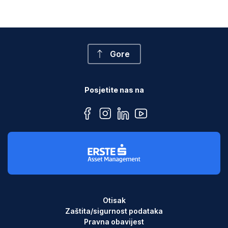
Gore
Posjetite nas na
facebook
instagram
linkedin
youtube
Otisak
Zaštita/sigurnost podataka
Pravna obavijest